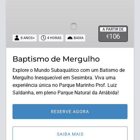
Baptismo
de
Mergulho
A PARTIR DE
106
€
8 ANOS+
4 HORAS
BAIXA
Baptismo de Mergulho
Explore o Mundo Subaquático com um Batismo de
Mergulho Inesquecível em Sesimbra. Viva uma
experiência única no Parque Marinho Prof. Luiz
Saldanha, em pleno Parque Natural da Arrábida!
RESERVE AGORA
SAIBA MAIS