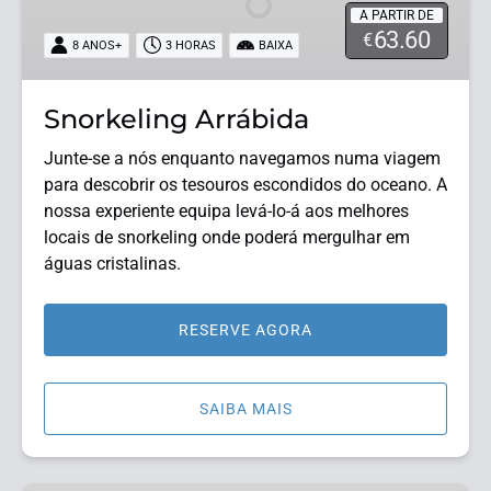
A PARTIR DE
63.60
€
8 ANOS+
3 HORAS
BAIXA
Snorkeling Arrábida
Junte-se a nós enquanto navegamos numa viagem
para descobrir os tesouros escondidos do oceano. A
nossa experiente equipa levá-lo-á aos melhores
locais de snorkeling onde poderá mergulhar em
águas cristalinas.
RESERVE AGORA
SAIBA MAIS