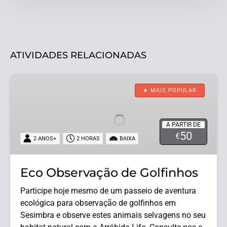
ATIVIDADES RELACIONADAS
Eco
Observação
★ MAIS POPULAR
de
Golfinhos
A PARTIR DE
50
€
2 ANOS+
2 HORAS
BAIXA
Eco Observação de Golfinhos
Participe hoje mesmo de um passeio de aventura
ecológica para observação de golfinhos em
Sesimbra e observe estes animais selvagens no seu