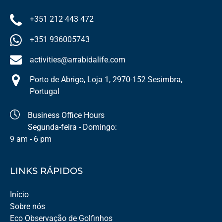
+351 212 443 472
+351 936005743
activities@arrabidalife.com
Porto de Abrigo, Loja 1, 2970-152 Sesimbra,
Portugal
Business Office Hours
Segunda-feira - Domingo:
9 am - 6 pm
LINKS RÁPIDOS
Início
Sobre nós
Eco Observação de Golfinhos