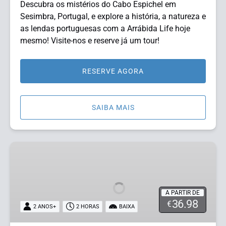
Descubra os mistérios do Cabo Espichel em
Sesimbra, Portugal, e explore a história, a natureza e
as lendas portuguesas com a Arrábida Life hoje
mesmo! Visite-nos e reserve já um tour!
RESERVE AGORA
SAIBA MAIS
Praias
Secretas
A PARTIR DE
36.98
€
2 ANOS+
2 HORAS
BAIXA