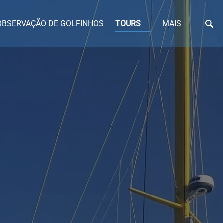
Open Tours
Open More
OBSERVAÇÃO DE GOLFINHOS
TOURS
MAIS
Menu
Menu