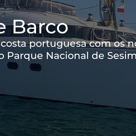
e Barco
 costa portuguesa com os n
no Parque Nacional de Sesim