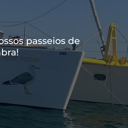
ossos passeios de
bra!