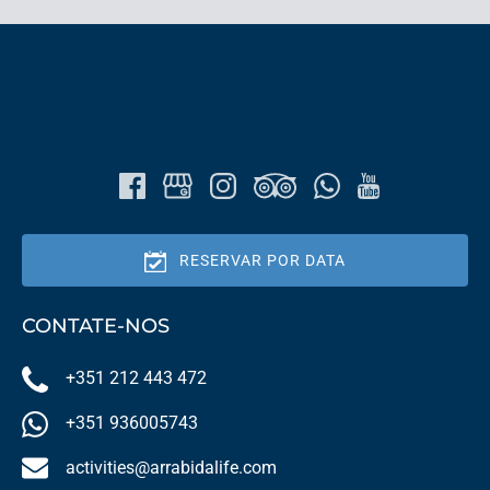
RESERVAR POR DATA
CONTATE-NOS
+351 212 443 472
+351 936005743
activities@arrabidalife.com