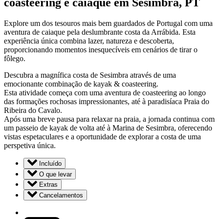
coasteering e caiaque em Sesimbra, PT
Explore um dos tesouros mais bem guardados de Portugal com uma
aventura de caiaque pela deslumbrante costa da Arrábida. Esta
experiência única combina lazer, natureza e descoberta,
proporcionando momentos inesquecíveis em cenários de tirar o
fôlego.
Descubra a magnífica costa de Sesimbra através de uma
emocionante combinação de kayak & coasteering.
Esta atividade começa com uma aventura de coasteering ao longo
das formações rochosas impressionantes, até à paradisíaca Praia do
Ribeira do Cavalo.
Após uma breve pausa para relaxar na praia, a jornada continua com
um passeio de kayak de volta até à Marina de Sesimbra, oferecendo
vistas espetaculares e a oportunidade de explorar a costa de uma
perspetiva única.
Incluído
O que levar
Extras
Cancelamentos