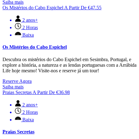
Saiba mais
Os Mistérios do Cabo Espichel
A Partir De
€
47.55
2 anos+
2 Horas
Baixa
Os Mistérios do Cabo Espichel
Descubra os mistérios do Cabo Espichel em Sesimbra, Portugal, e
explore a história, a natureza e as lendas portuguesas com a Arrábida
Life hoje mesmo! Visite-nos e reserve já um tour!
Reserve Agora
Saiba mais
Praias Secretas
A Partir De
€
36.98
2 anos+
2 Horas
Baixa
Praias Secretas