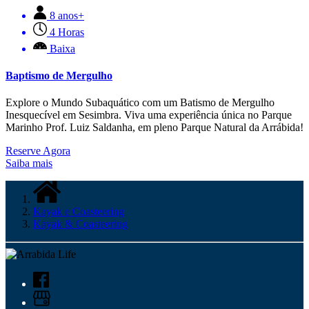
8 anos+
4 Horas
Baixa
Baptismo de Mergulho
Explore o Mundo Subaquático com um Batismo de Mergulho
Inesquecível em Sesimbra. Viva uma experiência única no Parque
Marinho Prof. Luiz Saldanha, em pleno Parque Natural da Arrábida!
Reserve Agora
Saiba mais
Kayak e Coasteering
Kayak & Coasteering