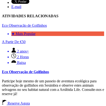
E-mail
ATIVIDADES RELACIONADAS
Eco Observação de Golfinhos
★ Mais Popular
A Partir De
€
50
2 anos+
2 Horas
Baixa
Eco Observação de Golfinhos
Participe hoje mesmo de um passeio de aventura ecológica para
observação de golfinhos em Sesimbra e observe estes animais
selvagens no seu habitat natural com a Arrábida Life. Consulte-nos e
reserve já!
Reserve Agora