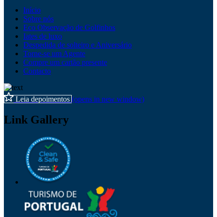
Início
Sobre nós
Eco Observação de Golfinhos
Iates de luxo
Despedida de solteiro e Aniversário
Torne-se um Agente
Compre um cartão presente
Contacto
Leia depoimentos
(opens in new window)
Link Gallery