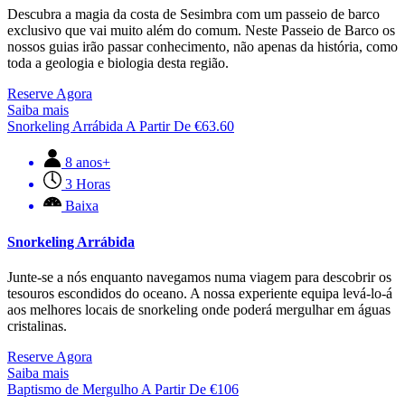
Descubra a magia da costa de Sesimbra com um passeio de barco
exclusivo que vai muito além do comum. Neste Passeio de Barco os
nossos guias irão passar conhecimento, não apenas da história, como
toda a geologia e biologia desta região.
Reserve Agora
Saiba mais
Snorkeling Arrábida
A Partir De
€
63.60
8 anos+
3 Horas
Baixa
Snorkeling Arrábida
Junte-se a nós enquanto navegamos numa viagem para descobrir os
tesouros escondidos do oceano. A nossa experiente equipa levá-lo-á
aos melhores locais de snorkeling onde poderá mergulhar em águas
cristalinas.
Reserve Agora
Saiba mais
Baptismo de Mergulho
A Partir De
€
106